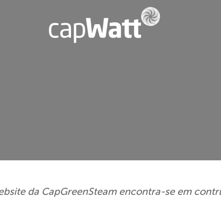
ebsite da CapGreenSteam encontra-se em contr