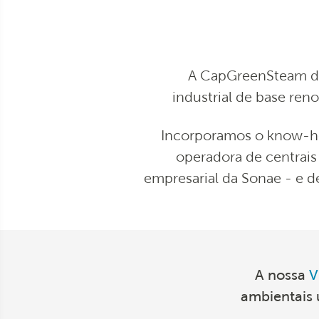
A CapGreenSteam d
industrial de base reno
Incorporamos o know-ho
operadora
de centrais
empresarial
da Sonae -
e d
A nossa
V
ambientais