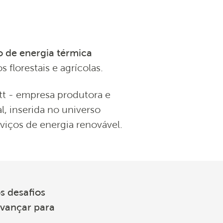
 de energia térmica
 florestais e agrícolas.
t - empresa produtora e
l, inserida no universo
viços de energia renovável.
s desafios
avançar para