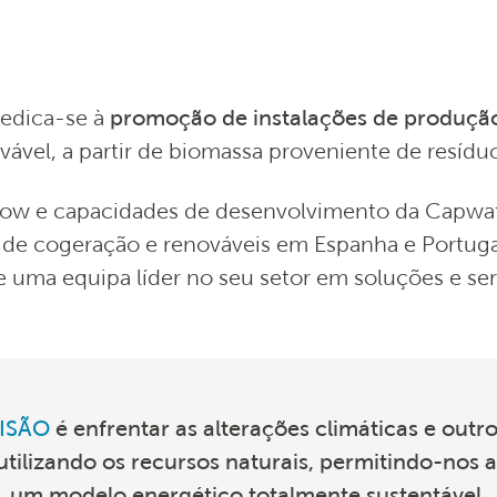
edica-se à
promoção de instalações de produção
vável, a partir de biomassa proveniente de resíduos
w e capacidades de desenvolvimento da Capwat
 de cogeração e renováveis ​​em Espanha e Portuga
e uma equipa líder no seu setor em soluções e ser
ISÃO
é enfrentar as alterações climáticas e outro
utilizando os recursos naturais, permitindo-nos 