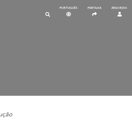
PORTUGUÊS
PARTILHA
ÁREA RESV.
ução