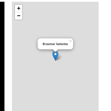
+
−
×
Brasmar Gafanha