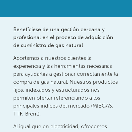
Benefíciese de una gestión cercana y
profesional en el proceso de adquisición
de suministro de gas natural
Aportamos a nuestros clientes la
experiencia y las herramientas necesarias
para ayudarles a gestionar correctamente la
compra de gas natural. Nuestros productos
fijos, indexados y estructurados nos
permiten ofertar referenciando a los
principales índices del mercado (MIBGAS;
TTF; Brent).
Al igual que en electricidad, ofrecemos