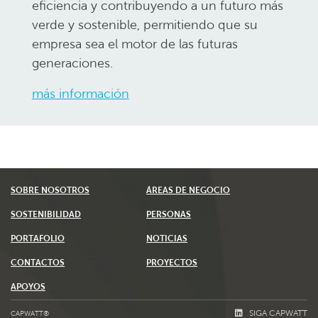
eficiencia y contribuyendo a un futuro más
verde y sostenible, permitiendo que su
empresa sea el motor de las futuras
generaciones.
más información
SOBRE NOSOTROS
ÁREAS DE NEGOCIO
SOSTENIBILIDAD
PERSONAS
PORTAFOLIO
NOTICIAS
CONTACTOS
PROYECTOS
APOYOS
SIGA CAPWATT
CAPWATT®