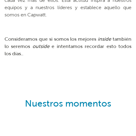
cada vez más de ellos. Esta actitud inspira a nuestros
equipos y a nuestros líderes y establece aquello que
somos en Capwatt.
Consideramos que si somos los mejores
inside
también
lo seremos
outside
e intentamos recordar esto todos
los días..
Nuestros momentos