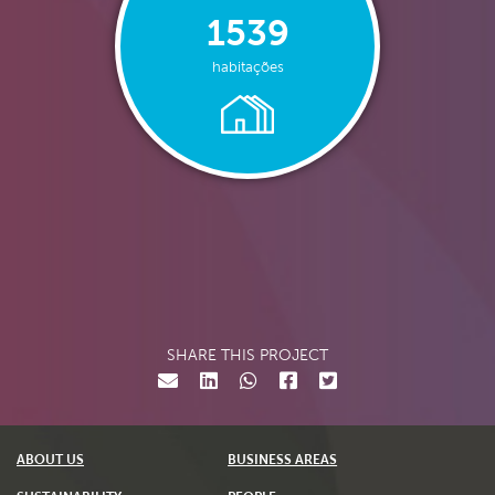
1539
habitações
SHARE THIS PROJECT
ABOUT US
BUSINESS AREAS