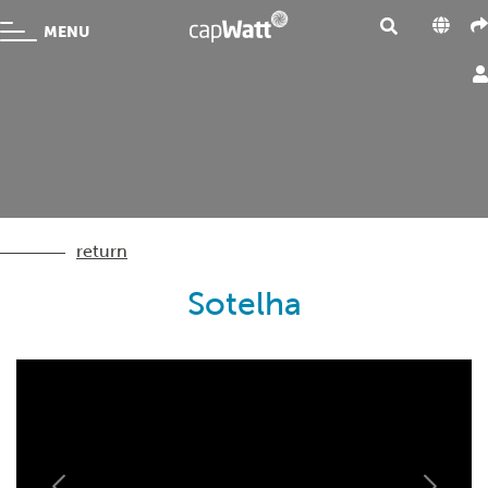
MENU
return
Sotelha