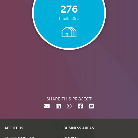
276
habitações
SHARE THIS PROJECT
ABOUT US
BUSINESS AREAS