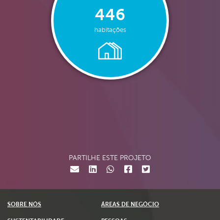
446
habitações
PARTILHE ESTE PROJETO
SOBRE NÓS
ÁREAS DE NEGÓCIO