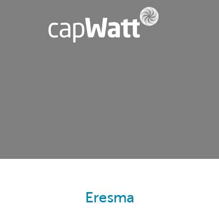
Eresma